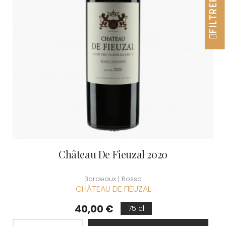
FILTRER
Château De Fieuzal 2020
Bordeaux | Rosso
CHÂTEAU DE FIEUZAL
Prezzo
40,00 €
75 cl