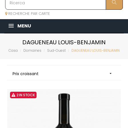
RECHERCHE PAR CARTE
MENU
DAGUENEAU LOUIS-BENJAMIN
Casa
Domaines
Sud-Ouest
DAGUENEAU LOUIS-BENJAMIN
Prix croissant

2 IN STOCK