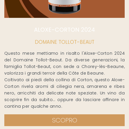
ALOXE-CORTON 2024
DOMAINE TOLLOT-BEAUT
Questo mese mettiamo in risalto l'Aloxe-Corton 2024
del Domaine Tollot-Beaut. Da diverse generazioni, la
famiglia Tollot-Beaut, con sede a Chorey-lès-Beaune,
valorizza i grandi terroir della Côte de Beaune.
Coltivato ai piedi della collina di Corton, questo Aloxe-
Corton rivela aromi di ciliegia nera, amarena e ribes
nero, arricchiti da delicate note speziate. Un vino da
scoprire fin da subito… oppure da lasciare affinare in
cantina per qualche anno.
SCOPRO