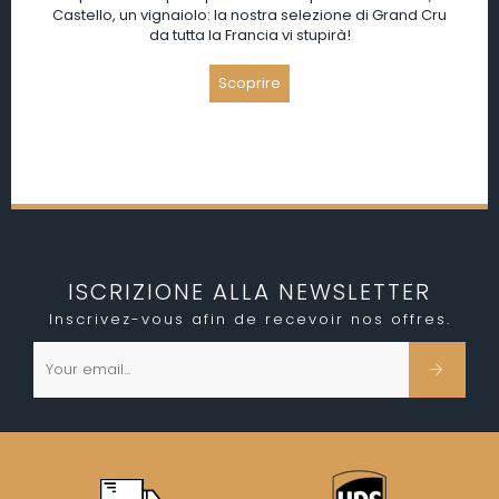
Castello, un vignaiolo: la nostra selezione di Grand Cru
da tutta la Francia vi stupirà!
ISCRIZIONE ALLA NEWSLETTER
Inscrivez-vous afin de recevoir nos offres.