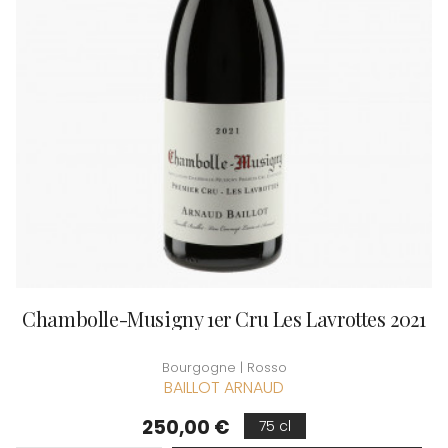
Chambolle-Musigny 1er Cru Les Lavrottes 2021
Bourgogne | Rosso
BAILLOT ARNAUD
Prezzo
250,00 €
75 cl