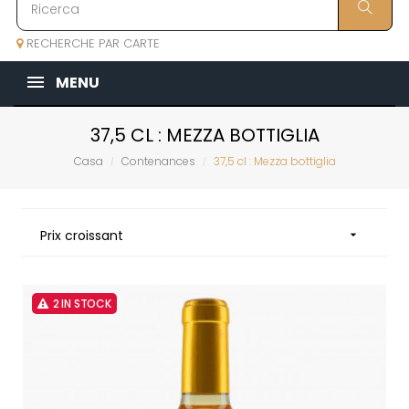
RECHERCHE PAR CARTE
MENU
37,5 CL : MEZZA BOTTIGLIA
Casa
Contenances
37,5 cl : Mezza bottiglia
Prix croissant

2 IN STOCK