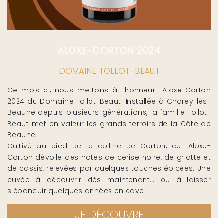
ALOXE-CORTON 2024
DOMAINE TOLLOT-BEAUT
Ce mois-ci, nous mettons à l'honneur l'Aloxe-Corton
2024 du Domaine Tollot-Beaut. Installée à Chorey-lès-
Beaune depuis plusieurs générations, la famille Tollot-
Beaut met en valeur les grands terroirs de la Côte de
Beaune.
Cultivé au pied de la colline de Corton, cet Aloxe-
Corton dévoile des notes de cerise noire, de griotte et
de cassis, relevées par quelques touches épicées. Une
cuvée à découvrir dès maintenant… ou à laisser
s'épanouir quelques années en cave.
JE DÉCOUVRE