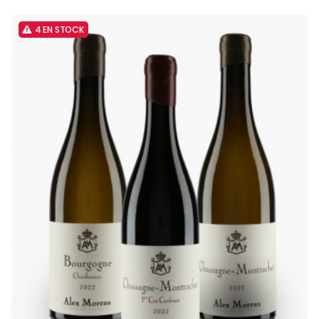
4 EN STOCK