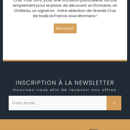
Crus. Pour offrir, pour une occasion particulière, ou tout
simplement pour le plaisir de découvrir un Domaine, un
Château, un vigneron : notre sélection de Grands Crus
de toute la France vous étonnera !
INSCRIPTION À LA NEWSLETTER
Inscrivez-vous afin de recevoir nos offres.