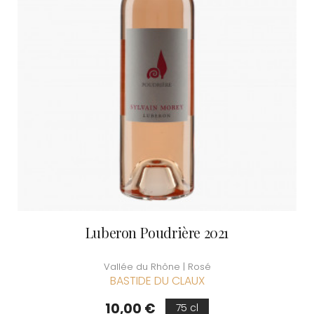
Luberon Poudrière 2021
Vallée du Rhône | Rosé
BASTIDE DU CLAUX
Prix
10,00 €
75 cl