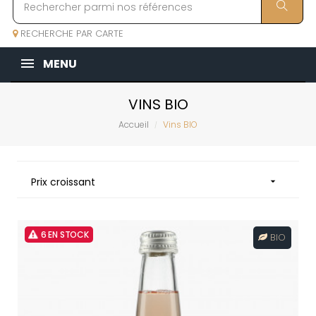
RECHERCHE PAR CARTE
MENU
VINS BIO
Accueil
Vins BIO
Prix croissant

6 EN STOCK
BIO