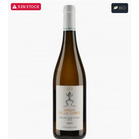
5 EN STOCK
BIO