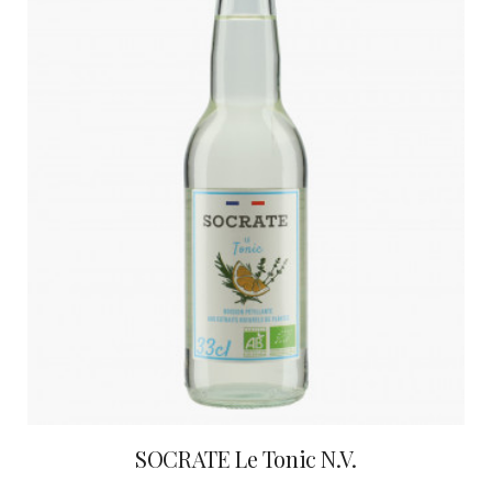
SOCRATE Le Tonic N.V.