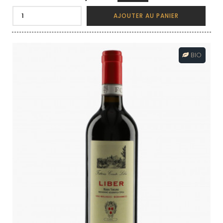
AJOUTER AU PANIER
BIO