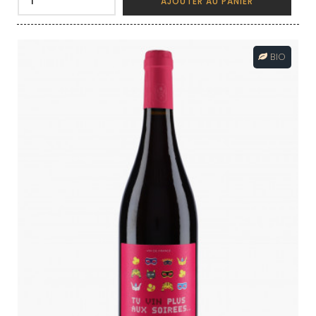
AJOUTER AU PANIER
BIO