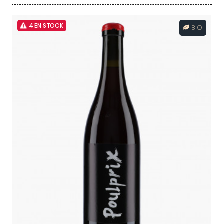
4 EN STOCK
BIO