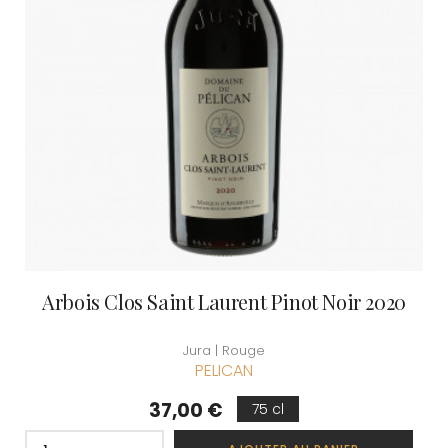
Arbois Clos Saint Laurent Pinot Noir 2020
Jura | Rouge
PELICAN
Prix
37,00 €
75 cl