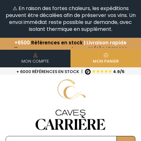
⚠️ En raison des fortes chaleurs, les expéditions
peuvent être décalées afin de préserver vos vins. Un
envoi immédiat reste possible sur demande, avec
isolant thermique en supplément.
Vous avez une question ?
+33(0)345812020
Découvrez notre sélection
d'Horizontales & Verticales
+6500
Références en stock
| Livraison rapide
MON COMPTE
MON PANIER
★★★★★
+ 6000 RÉFÉRENCES EN STOCK
|
4.9/5