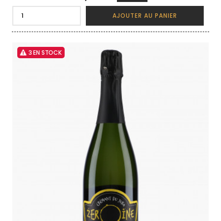
AJOUTER AU PANIER
3 EN STOCK