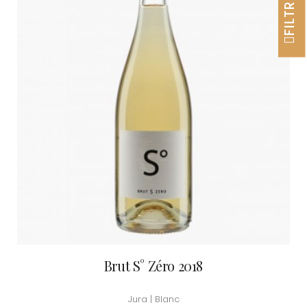
FILTRER
Brut S° Zéro 2018
Jura | Blanc