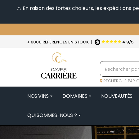
⚠️ En raison des fortes chaleurs, les expéditions 
★★★★★
+ 6000 RÉFÉRENCES EN STOCK
|
4.9/5
RECHERCHE PAR C
NOS VINS
DOMAINES
NOUVEAUTÉS
QUI SOMMES-NOUS ?
BENOIT 