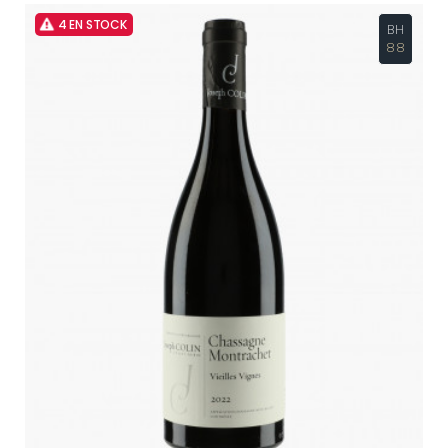
4 EN STOCK
BH
88