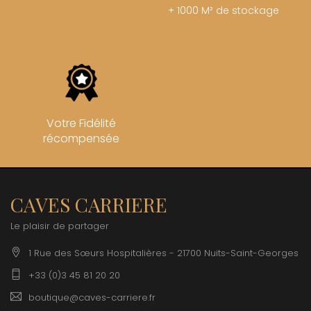
+ 1000 M² de stockage
Votre Fidélité
récompensée
CAVES CARRIERE
Le plaisir de partager
1 Rue des Sœurs Hospitalières - 21700 Nuits-Saint-Georges
+33 (0)3 45 81 20 20
boutique@caves-carriere.fr