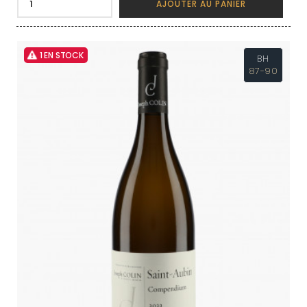
AJOUTER AU PANIER
1 EN STOCK
BH
87-90