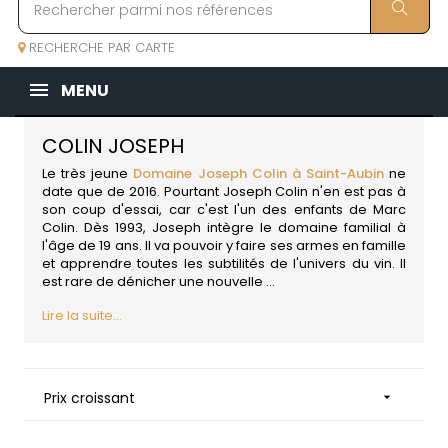
RECHERCHE PAR CARTE
MENU
COLIN JOSEPH
Le très jeune
Domaine Joseph Colin à Saint-Aubin
ne
date que de 2016. Pourtant Joseph Colin n'en est pas à
son coup d'essai, car c'est l'un des enfants de Marc
Colin. Dès 1993, Joseph intègre le domaine familial à
l'âge de 19 ans. Il va pouvoir y faire ses armes en famille
et apprendre toutes les subtilités de l'univers du vin. Il
est rare de dénicher une nouvelle ...
Lire la suite...
Prix croissant
