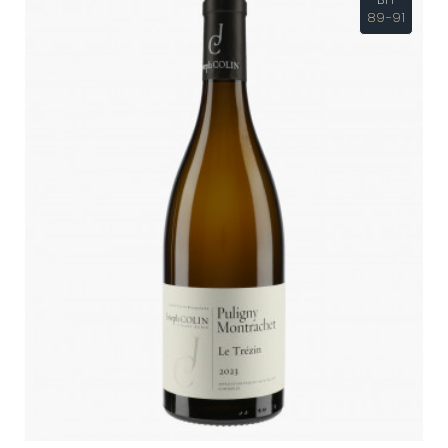
89-91