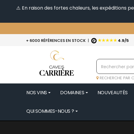
⚠️ En raison des fortes chaleurs, les expéditions 
★★★★★
+ 6000 RÉFÉRENCES EN STOCK
|
4.9/5
RECHERCHE PAR C
NOS VINS
DOMAINES
NOUVEAUTÉS
QUI SOMMES-NOUS ?
BENOIT 