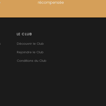
récompensée
e
LE CLUB
s
Découvrir le Club
Rejoindre le Club
Conditions du Club