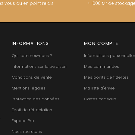
z vous ou en point relais
+ 1000 M² de stockag
INFORMATIONS
MON COMPTE
Qui sommes-nous ?
Informations personnelle
Informations sur la Livraison
Mes commandes
Conditions de vente
Mes points de fidélités
Mentions légales
Ma liste d'envie
Protection des données
Cartes cadeaux
Droit de rétractation
Espace Pro
Nous recrutons