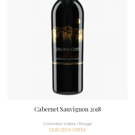
Cabernet Sauvignon 2018
Columbia Valley | Rouge
QUILCEDA CREEK