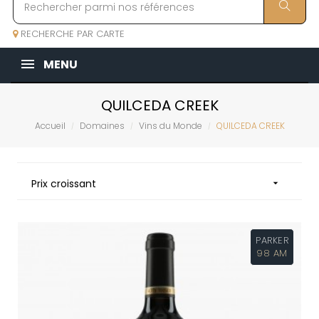
RECHERCHE PAR CARTE
MENU
QUILCEDA CREEK
Accueil
Domaines
Vins du Monde
QUILCEDA CREEK
Prix croissant

PARKER
98 AM