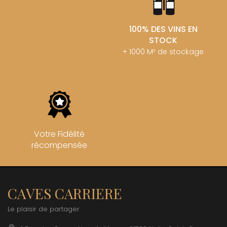
100% DES VINS EN
STOCK
+ 1000 M² de stockage
Votre Fidélité
récompensée
CAVES CARRIERE
Le plaisir de partager