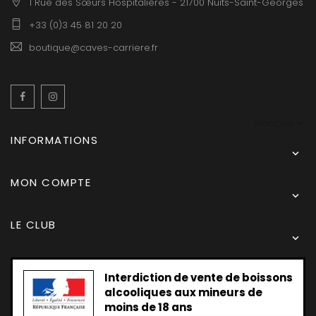
1 Rue des Sœurs Hospitalières - 21700 Nuits-Saint-Georges
+33 (0)3 45 81 20 20
boutique@caves-carriere.fr
Facebook
Instagram
Français
INFORMATIONS

MON COMPTE

LE CLUB

Interdiction de vente de boissons
alcooliques aux mineurs de
moins de 18 ans