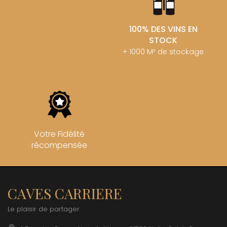
100% DES VINS EN
STOCK
+ 1000 M² de stockage
Votre Fidélité
récompensée
CAVES CARRIERE
Le plaisir de partager