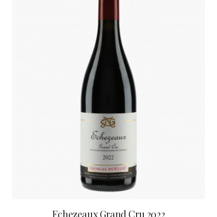
Echezeaux Grand Cru 2022