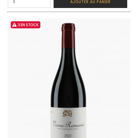
AJOUTER AU PANIER
3 EN STOCK