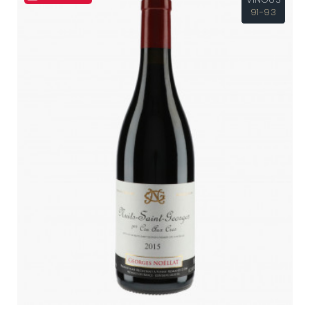
91-93