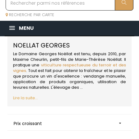
RECHERCHE PAR CARTE
MENU
NOELLAT GEORGES
Le Domaine Georges Noëllat est tenu, depuis 2010, par
Maxime Cheurlin, petit-fils de Marie-Thérèse Noëllat. Il
pratique une
viticulture respectueuse du terroir et des
vignes
. Tout est fait pour obtenir la fraîcheur et le plaisir
que procure un vin d'excellence : vendange manuelle,
application de produits organiques, utilisation de
levures naturelles. L'élevage des ...
Lire la suite...
Prix croissant
