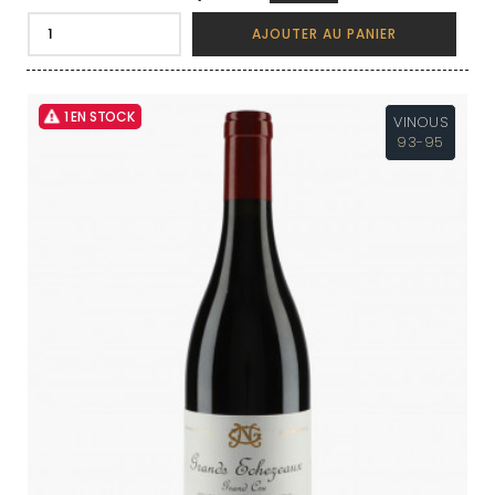
AJOUTER AU PANIER
1 EN STOCK
VINOUS
93-95