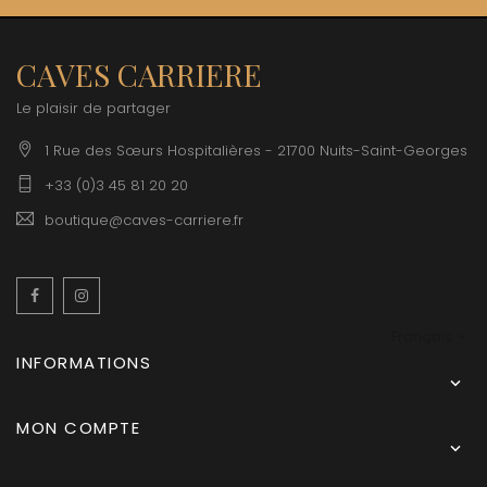
CAVES CARRIERE
Le plaisir de partager
1 Rue des Sœurs Hospitalières - 21700 Nuits-Saint-Georges
+33 (0)3 45 81 20 20
boutique@caves-carriere.fr
Facebook
Instagram
Français
INFORMATIONS

MON COMPTE
