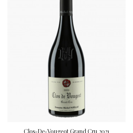
Clos-De-Vougeot Grand Cru 2021