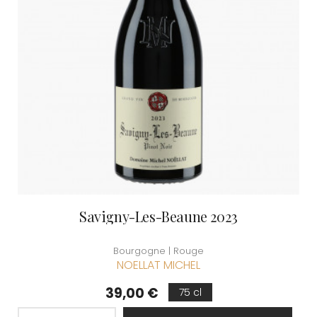
Savigny-Les-Beaune 2023
Bourgogne | Rouge
NOELLAT MICHEL
Prix
39,00 €
75 cl