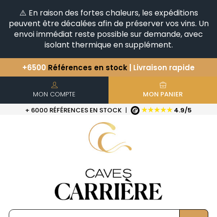
⚠️ En raison des fortes chaleurs, les expéditions
peuvent être décalées afin de préserver vos vins. Un
envoi immédiat reste possible sur demande, avec
isolant thermique en supplément.
Vous avez une question ?
+33(0)345812020
Découvrez notre sélection
d'Horizontales & Verticales
+6500
Références en stock
| Livraison rapide
MON COMPTE
MON PANIER
★★★★★
+ 6000 RÉFÉRENCES EN STOCK
|
4.9/5