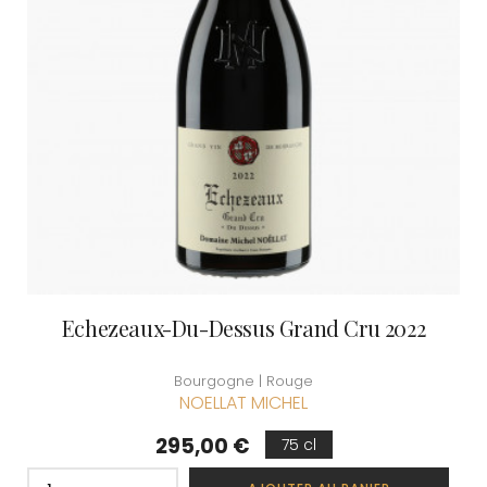
Echezeaux-Du-Dessus Grand Cru 2022
Bourgogne | Rouge
NOELLAT MICHEL
Prix
295,00 €
75 cl