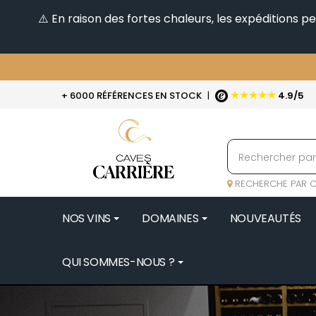
⚠️ En raison des fortes chaleurs, les expéditions 
★★★★★
+ 6000 RÉFÉRENCES EN STOCK
|
4.9/5
RECHERCHE PAR C
NOS VINS
DOMAINES
NOUVEAUTÉS
QUI SOMMES-NOUS ?
BENOIT 