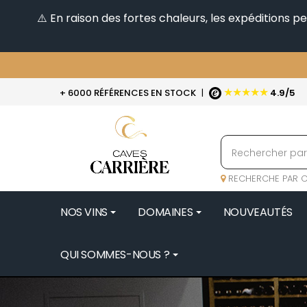
⚠️ En raison des fortes chaleurs, les expéditions 
★★★★★
+ 6000 RÉFÉRENCES EN STOCK
|
4.9/5
RECHERCHE PAR C
NOS VINS
DOMAINES
NOUVEAUTÉS
QUI SOMMES-NOUS ?
BENOIT 