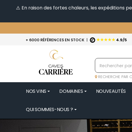
⚠️ En raison des fortes chaleurs, les expéditions 
★★★★★
+ 6000 RÉFÉRENCES EN STOCK
|
4.9/5
RECHERCHE PAR C
NOS VINS
DOMAINES
NOUVEAUTÉS
QUI SOMMES-NOUS ?
BENOIT 