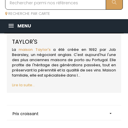
RECHERCHE PAR CARTE
MENU
TAYLOR'S
La
maison Taylor's
a été créée en 1692 par Job
Bearsley, un négociant anglais. C'est aujourd'hui l'une
des plus anciennes maisons de porto au
Portugal
. Elle
profite de l'héritage des générations passées, tout en
préservant la pérennité et la qualité de ses vins. Maison
familiale, elle est spécialisée dans l...
Lire la suite...
Prix croissant
