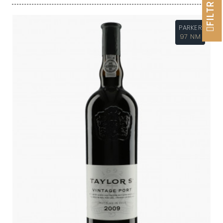
FILTRER
PARKER
97 NM