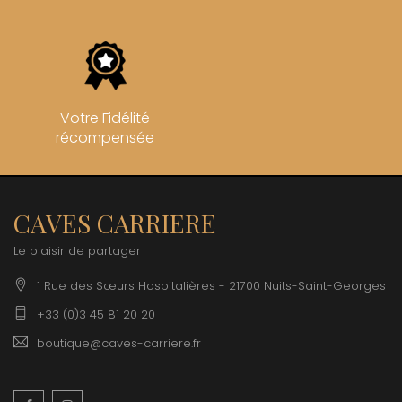
Votre Fidélité
récompensée
CAVES CARRIERE
Le plaisir de partager
1 Rue des Sœurs Hospitalières - 21700 Nuits-Saint-Georges
+33 (0)3 45 81 20 20
boutique@caves-carriere.fr