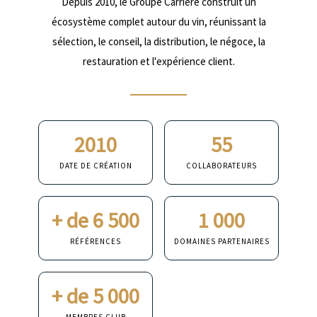
Depuis 2010, le Groupe Carrière construit un
écosystème complet autour du vin, réunissant la
sélection, le conseil, la distribution, le négoce, la
restauration et l'expérience client.
2010
55
DATE DE CRÉATION
COLLABORATEURS
+ de 6 500
1 000
RÉFÉRENCES
DOMAINES PARTENAIRES
+ de 5 000
MEMBRES CLUB