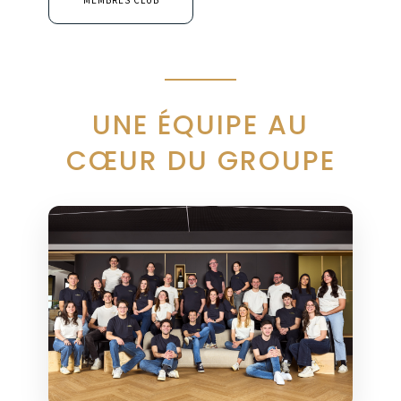
UNE ÉQUIPE AU
CŒUR DU GROUPE