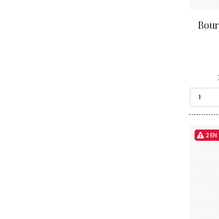
Bour
2 EN