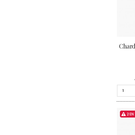
Chard
2 EN