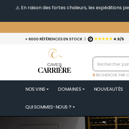
⚠️ En raison des fortes chaleurs, les expéditions 
★★★★★
+ 6000 RÉFÉRENCES EN STOCK
|
4.9/5
RECHERCHE PAR C
NOS VINS
DOMAINES
NOUVEAUTÉS
QUI SOMMES-NOUS ?
BENOIT 