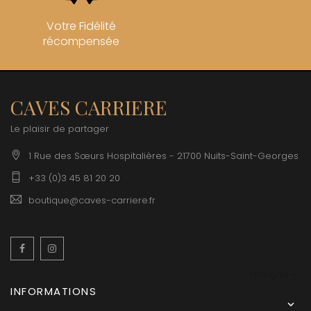
Votre Fidélité
récompensée
CAVES CARRIERE
Le plaisir de partager
1 Rue des Sœurs Hospitalières - 21700 Nuits-Saint-Georges
+33 (0)3 45 81 20 20
boutique@caves-carriere.fr
Facebook
Instagram
Français
INFORMATIONS
