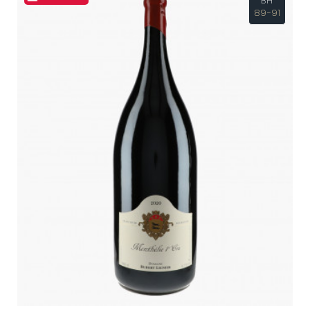
BH
89-91