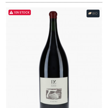
1 EN STOCK
BIO