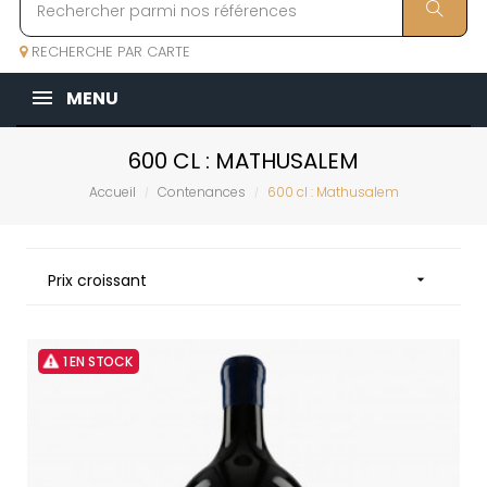
RECHERCHE PAR CARTE
MENU
600 CL : MATHUSALEM
Accueil
Contenances
600 cl : Mathusalem
Prix croissant

1 EN STOCK