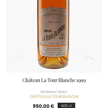
Château La Tour Blanche 1999
Bordeaux | Blanc
CHÂTEAU LA TOUR BLANCHE
Prix
950,00 €
600 cl