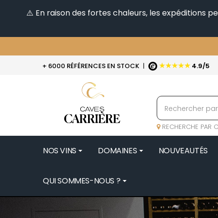
⚠️ En raison des fortes chaleurs, les expéditions 
★★★★★
+ 6000 RÉFÉRENCES EN STOCK
|
4.9/5
RECHERCHE PAR C
NOS VINS
DOMAINES
NOUVEAUTÉS
QUI SOMMES-NOUS ?
BENOIT 