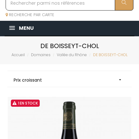
RECHERCHE PAR CARTE
MENU
DE BOISSEYT-CHOL
Accueil
Domaines
Vallée du Rhône
DE BOISSEYT-CHOL
Prix croissant

1 EN STOCK