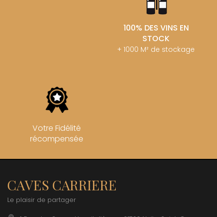
100% DES VINS EN
STOCK
+ 1000 M² de stockage
Votre Fidélité
récompensée
CAVES CARRIERE
Le plaisir de partager