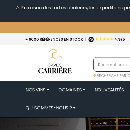
⚠️ En raison des fortes chaleurs, les expéditions 
★★★★★
+ 6000 RÉFÉRENCES EN STOCK
|
4.9/5
RECHERCHE PAR C
NOS VINS
DOMAINES
NOUVEAUTÉS
QUI SOMMES-NOUS ?
BENOIT 