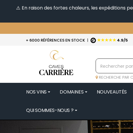
⚠️ En raison des fortes chaleurs, les expéditions 
★★★★★
+ 6000 RÉFÉRENCES EN STOCK
|
4.9/5
RECHERCHE PAR C
NOS VINS
DOMAINES
NOUVEAUTÉS
QUI SOMMES-NOUS ?
BENOIT 