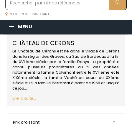
RECHERCHE PAR CARTE
MENU
CHÂTEAU DE CERONS
Le Château de Cérons est né dans le village de Cérons
dans la région des Graves, au Sud de Bordeaux à la fin
du XVIIème siècle par la famille Denys. La propriété a
connu plusieurs propriétaires au fil des années,
notamment la famille Calvimont entre le XVIIIème et le
XIXème siècle, la famille Vaché au cours du XXème
siècle puis la famille Perromat à partir de 1958 et jusqu’à
ce jou...
Lire la suite...
Prix croissant
