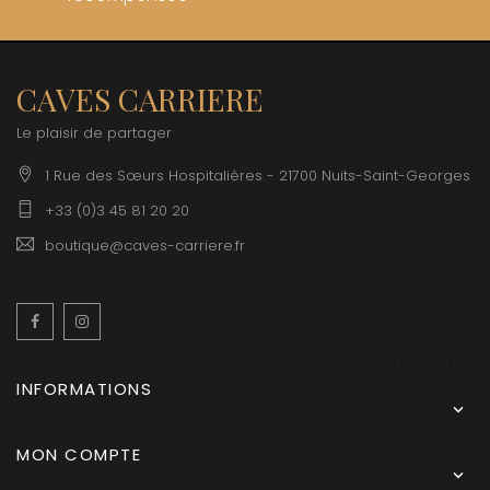
CAVES CARRIERE
Le plaisir de partager
1 Rue des Sœurs Hospitalières - 21700 Nuits-Saint-Georges
+33 (0)3 45 81 20 20
boutique@caves-carriere.fr
Facebook
Instagram
Français
INFORMATIONS

MON COMPTE
