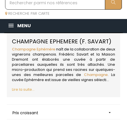
RECHERCHE PAR CARTE
MENU
CHAMPAGNE EPHEMERE (F. SAVART)
Champagne Ephémère
naît de la collaboration de deux
vignerons champenois. Frédéric Savart et la Maison
Dremont ont élaborés une cuvée à partir de
parcellaires auxquelles ils sont très attachés. Une
micro-production qui prend ses racines sur quelques-
unes des meilleures parcelles de
Champagne
. La
cuvée Ephémère est issue de vieilles vignes sélecti...
Lire la suite...
Prix croissant
