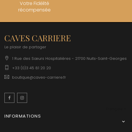
Votre Fidélité
récompensée
CAVES CARRIERE
Le plaisir de partager
1 Rue des Sœurs Hospitalières - 21700 Nuits-Saint-Georges
+33 (0)3 45 81 20 20
boutique@caves-carriere.fr
Facebook
Instagram
Français
INFORMATIONS
