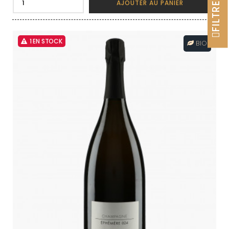
FILTRER
AJOUTER AU PANIER
1 EN STOCK
BIO