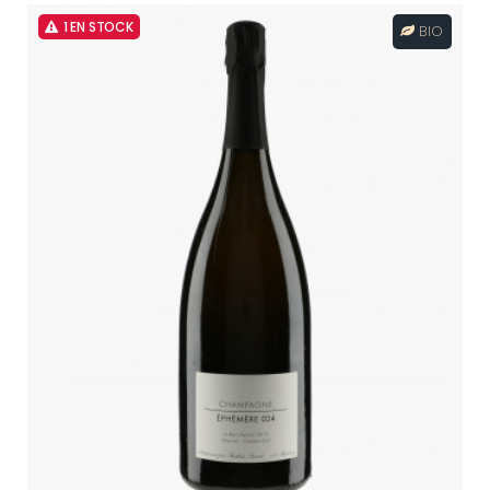
1 EN STOCK
BIO