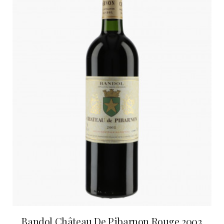
Bandol Château De Pibarnon Rouge 2003