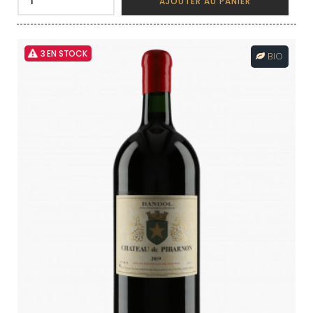
AJOUTER AU PANIER
3 EN STOCK
BIO