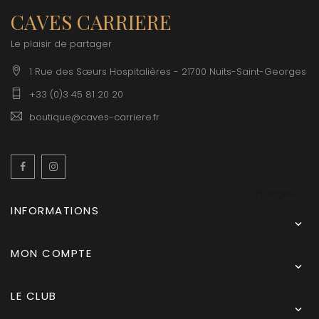
CAVES CARRIERE
Le plaisir de partager
1 Rue des Sœurs Hospitalières - 21700 Nuits-Saint-Georges
+33 (0)3 45 81 20 20
boutique@caves-carriere.fr
Facebook
Instagram
Français
INFORMATIONS

MON COMPTE

LE CLUB
