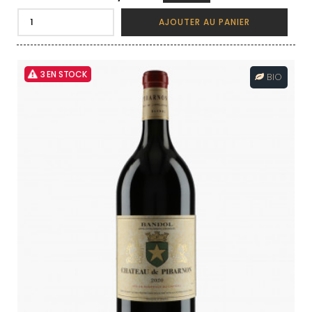
AJOUTER AU PANIER
3 EN STOCK
BIO