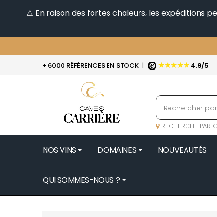
⚠️ En raison des fortes chaleurs, les expéditions 
★★★★★
+ 6000 RÉFÉRENCES EN STOCK
|
4.9/5
RECHERCHE PAR C
NOS VINS
DOMAINES
NOUVEAUTÉS
QUI SOMMES-NOUS ?
BENOIT 