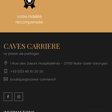
Votre Fidélité
récompensée
CAVES CARRIERE
Le plaisir de partager
1 Rue des Sœurs Hospitalières - 21700 Nuits-Saint-Georges
+33 (0)3 45 81 20 20
boutique@caves-carriere.fr
Facebook
Instagram
Français