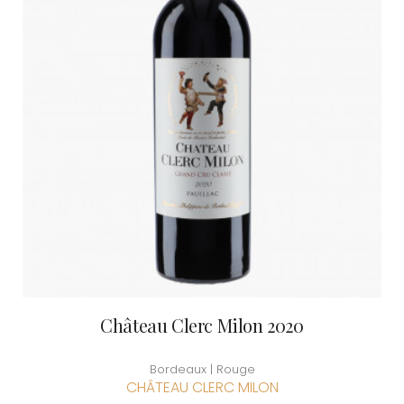
Château Clerc Milon 2020
Bordeaux | Rouge
CHÂTEAU CLERC MILON