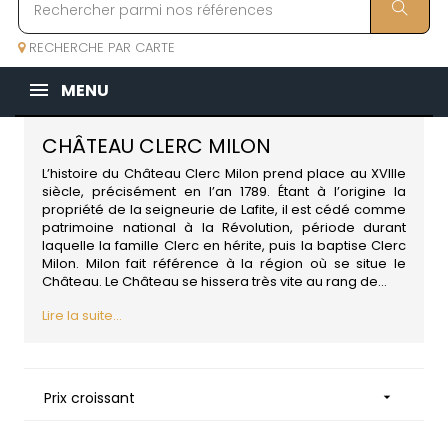
RECHERCHE PAR CARTE
MENU
CHÂTEAU CLERC MILON
L’histoire du Château Clerc Milon prend place au XVIIIe
siècle, précisément en l’an 1789. Étant à l’origine la
propriété de la seigneurie de Lafite, il est cédé comme
patrimoine national à la Révolution, période durant
laquelle la famille Clerc en hérite, puis la baptise Clerc
Milon. Milon fait référence à la région où se situe le
Château. Le Château se hissera très vite au rang de...
Lire la suite...
Prix croissant
