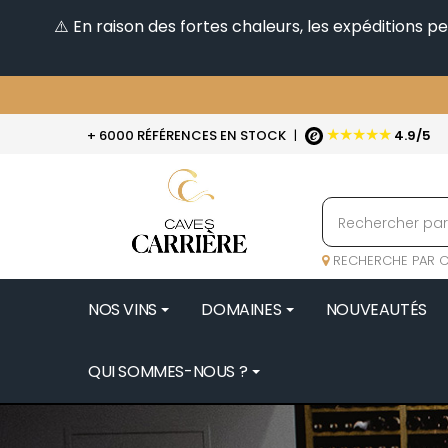
⚠️ En raison des fortes chaleurs, les expéditions 
★★★★★
+ 6000 RÉFÉRENCES EN STOCK
|
4.9/5
RECHERCHE PAR C
NOS VINS
DOMAINES
NOUVEAUTÉS
QUI SOMMES-NOUS ?
BENOIT 