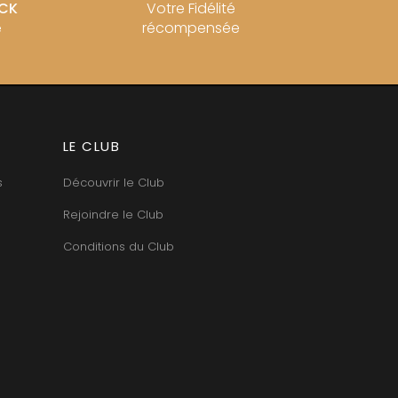
OCK
Votre Fidélité
récompensée
e
LE CLUB
s
Découvrir le Club
Rejoindre le Club
Conditions du Club