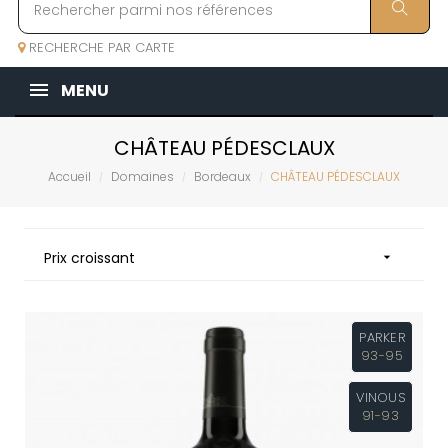
RECHERCHE PAR CARTE
MENU
CHÂTEAU PÉDESCLAUX
Accueil
Domaines
Bordeaux
CHÂTEAU PÉDESCLAUX
Prix croissant

PARKER
93-95
VINOUS
91-93