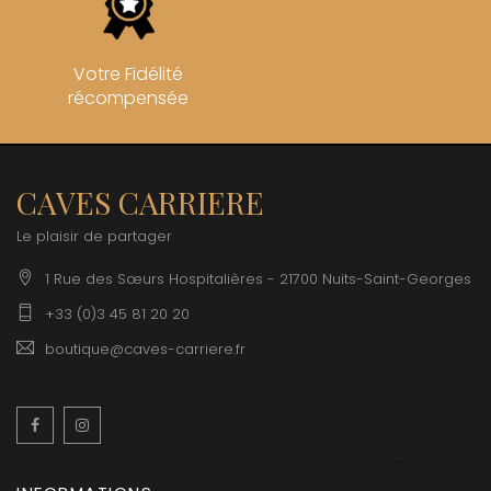
Votre Fidélité
récompensée
CAVES CARRIERE
Le plaisir de partager
1 Rue des Sœurs Hospitalières - 21700 Nuits-Saint-Georges
+33 (0)3 45 81 20 20
boutique@caves-carriere.fr
Facebook
Instagram
Français