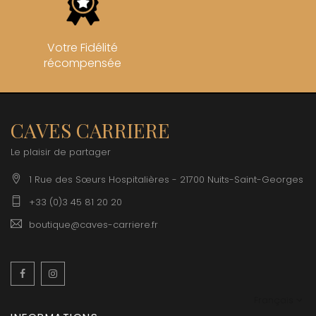
Votre Fidélité
récompensée
CAVES CARRIERE
Le plaisir de partager
1 Rue des Sœurs Hospitalières - 21700 Nuits-Saint-Georges
+33 (0)3 45 81 20 20
boutique@caves-carriere.fr
Facebook
Instagram
Français