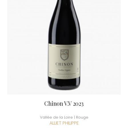
Chinon V.V 2023
Vallée de la Loire | Rouge
ALLIET PHILIPPE