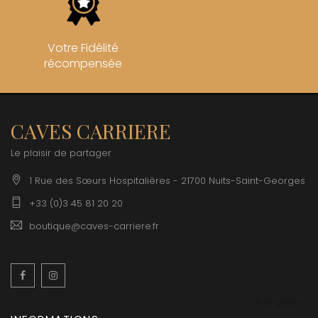
Votre Fidélité
récompensée
CAVES CARRIERE
Le plaisir de partager
1 Rue des Sœurs Hospitalières - 21700 Nuits-Saint-Georges
+33 (0)3 45 81 20 20
boutique@caves-carriere.fr
Facebook
Instagram
Français