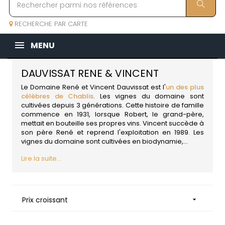
RECHERCHE PAR CARTE
MENU
DAUVISSAT RENE & VINCENT
Le Domaine René et Vincent Dauvissat est l'
un des plus
célèbres de Chablis
. Les vignes du domaine sont
cultivées depuis 3 générations. Cette histoire de famille
commence en 1931, lorsque Robert, le grand-père,
mettait en bouteille ses propres vins. Vincent succède à
son père René et reprend l'exploitation en 1989. Les
vignes du domaine sont cultivées en biodynamie,...
Lire la suite...
Prix croissant
