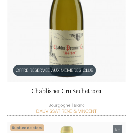
OFFRE RÉSERVÉE AUX MEMBRES CLUB
Chablis 1er Cru Sechet 2021
Bourgogne | Blanc
DAUVISSAT RENE & VINCENT
Rupture de stock
BH