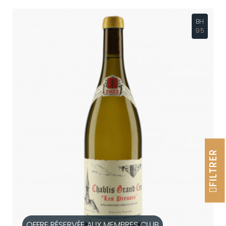
BH
95
FILTRER
OFFRE RÉSERVÉE AUX MEMBRES CLUB