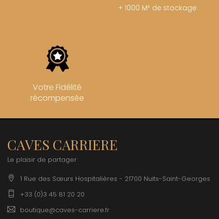
+ 1000 M² de stockage
Votre Fidélité
récompensée
CAVES CARRIERE
Le plaisir de partager
1 Rue des Sœurs Hospitalières - 21700 Nuits-Saint-Georges
+33 (0)3 45 81 20 20
boutique@caves-carriere.fr