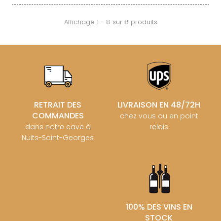
Affichage 1 - 8 sur 8 produits
RETRAIT DES
LIVRAISON EN 48/72H
COMMANDES
chez vous ou en point
dans notre cave à
relais
Nuits-Saint-Georges
100% DES VINS EN
STOCK