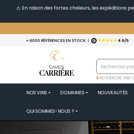
⚠️ En raison des fortes chaleurs, les expéditions 
★★★★★
+ 6000 RÉFÉRENCES EN STOCK
|
4.9/5
RECHERCHE PAR C
NOS VINS
DOMAINES
NOUVEAUTÉS
QUI SOMMES-NOUS ?
BENOIT 