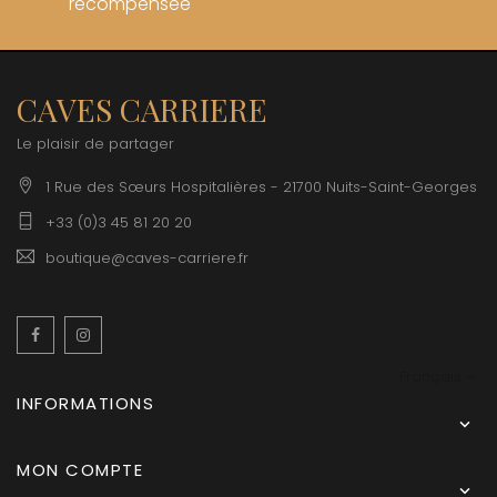
récompensée
CAVES CARRIERE
Le plaisir de partager
1 Rue des Sœurs Hospitalières - 21700 Nuits-Saint-Georges
+33 (0)3 45 81 20 20
boutique@caves-carriere.fr
Facebook
Instagram
Français
INFORMATIONS

MON COMPTE
