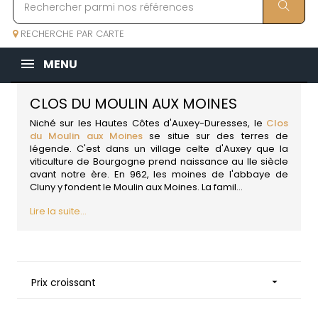
RECHERCHE PAR CARTE
MENU
CLOS DU MOULIN AUX MOINES
Niché sur les Hautes Côtes d'Auxey-Duresses, le
Clos
du Moulin aux Moines
se situe sur des terres de
légende. C'est dans un village celte d'Auxey que
la
viticulture de Bourgogne
prend naissance au IIe siècle
avant notre ère. En 962, les moines de l'abbaye de
Cluny y fondent le Moulin aux Moines. La famil...
Lire la suite...
Prix croissant
