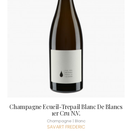
Champagne Ecueil-Trepail Blanc De Blancs
1er Cru N.V.
Champagne | Blanc
SAVART FREDERIC