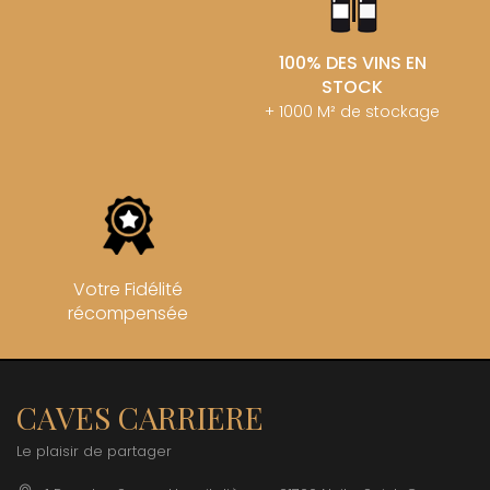
100% DES VINS EN
STOCK
+ 1000 M² de stockage
Votre Fidélité
récompensée
CAVES CARRIERE
Le plaisir de partager