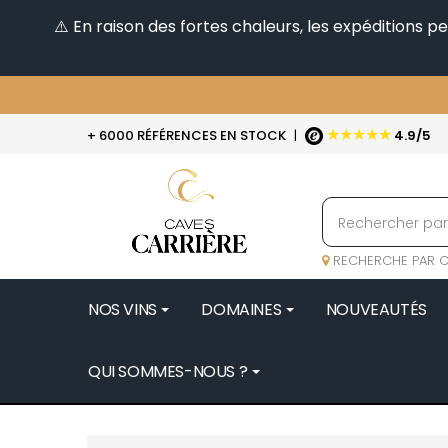
⚠️ En raison des fortes chaleurs, les expéditions 
★★★★★
+ 6000 RÉFÉRENCES EN STOCK
|
4.9/5
RECHERCHE PAR C
NOS VINS
DOMAINES
NOUVEAUTÉS
QUI SOMMES-NOUS ?
BENOIT 