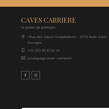
CAVES CARRIERE
Le plaisir de partager
1 Rue des Sœurs Hospitalières - 21700 Nuits-Saint-
Georges
+33 (0)3 45 81 20 20
boutique@caves-carriere.fr
Facebook
Instagram
Français