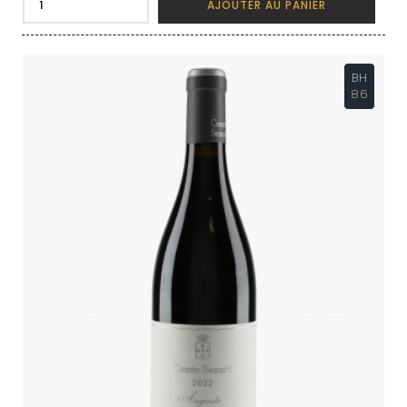
AJOUTER AU PANIER
BH
86