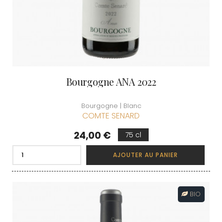
Bourgogne ANA 2022
Bourgogne | Blanc
COMTE SENARD
Prix
24,00 €
75 cl
AJOUTER AU PANIER
BIO