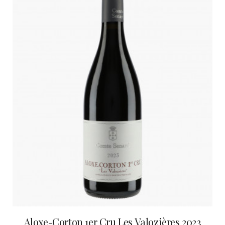
Aloxe-Corton 1er Cru Les Valozières 2023