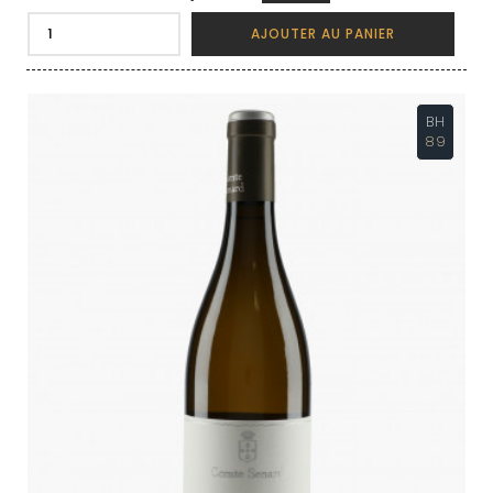
AJOUTER AU PANIER
BH
89