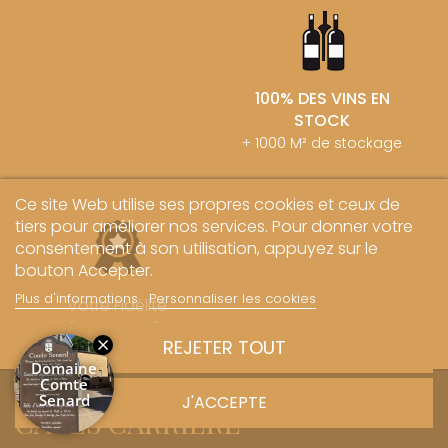
100% DES VINS EN
STOCK
+ 1000 M² de stockage
Ce site Web utilise ses propres cookies et ceux de
tiers pour améliorer nos services. Pour donner votre
consentement à son utilisation, appuyez sur le
bouton Accepter.
Plus d'informations
Personnaliser les cookies
Votre Fidélité
récompensée
REJETER TOUT
J'ACCEPTE
CAVES CARRIERE