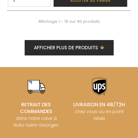
AJOUTER AU PANIER
Affichage 1 - 18 sur 40 produits
AFFICHER PLUS DE PRODUITS
RETRAIT DES
LIVRAISON EN 48/72H
COMMANDES
chez vous ou en point
dans notre cave à
relais
Nuits-Saint-Georges