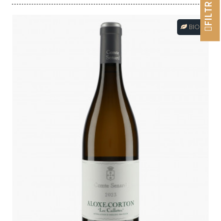
FILTRER
BIO