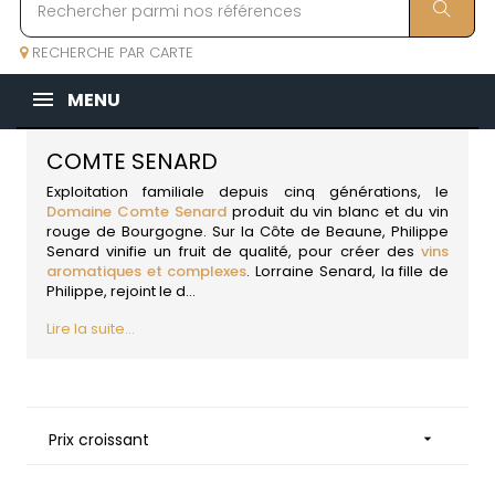
RECHERCHE PAR CARTE
MENU
COMTE SENARD
Exploitation familiale depuis cinq générations, le
Domaine Comte Senard
produit du vin blanc et du vin
rouge de
Bourgogne
. Sur la Côte de Beaune, Philippe
Senard vinifie un fruit de qualité, pour créer des
vins
aromatiques et complexes
. Lorraine Senard, la fille de
Philippe, rejoint le d...
Lire la suite...
Prix croissant
