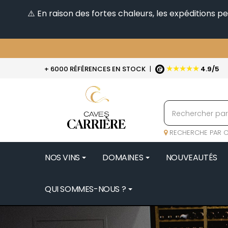
⚠️ En raison des fortes chaleurs, les expéditions 
★★★★★
+ 6000 RÉFÉRENCES EN STOCK
|
4.9/5
RECHERCHE PAR C
NOS VINS
DOMAINES
NOUVEAUTÉS
QUI SOMMES-NOUS ?
BENOIT 