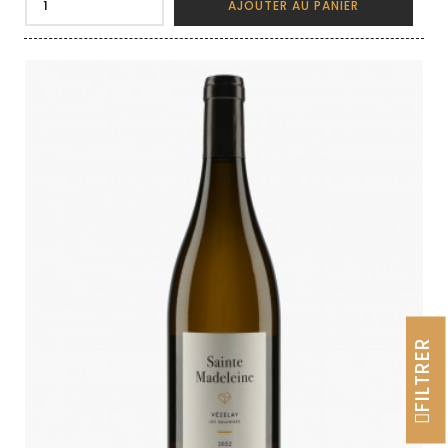
AJOUTER AU PANIER
FILTRER