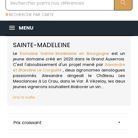
RECHERCHE PAR CARTE
MENU
SAINTE-MADELEINE
Le
Domaine Sainte-Madeleine en Bourgogne
est un
jeune domaine créé en 2020 dans le Grand Auxerrois.
C'est l'aboutissement d'un projet mené par
Alexandre
et Blandine Le Corguillé
, deux agronomes œnologues
passionnés. Alexandre dirigeait le Château Les
Mesclances à La Crau, dans le Var. À Vézelay, les deux
jeunes vignerons souhaitent élaborer un vin...
Lire la suite...
Prix croissant
