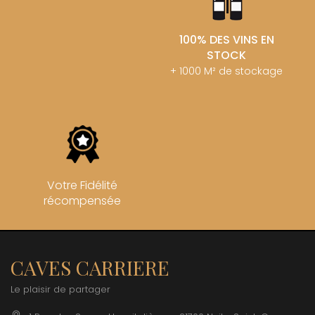
100% DES VINS EN
STOCK
+ 1000 M² de stockage
Votre Fidélité
récompensée
CAVES CARRIERE
Le plaisir de partager