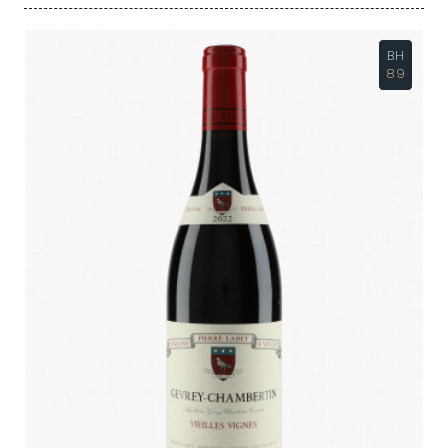
BH
89