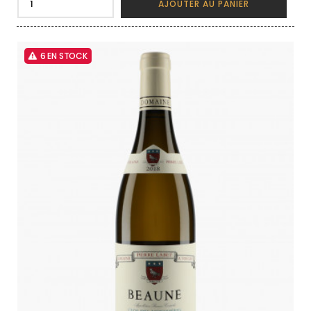
AJOUTER AU PANIER
6 EN STOCK