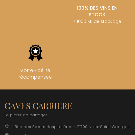
100% DES VINS EN
STOCK
+ 1000 M² de stockage
Votre Fidélité
récompensée
CAVES CARRIERE
Le plaisir de partager
1 Rue des Sœurs Hospitalières - 21700 Nuits-Saint-Georges