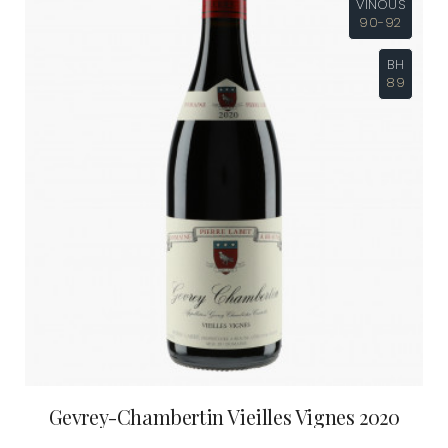
VINOUS
90-92
BH
89
Gevrey-Chambertin Vieilles Vignes 2020