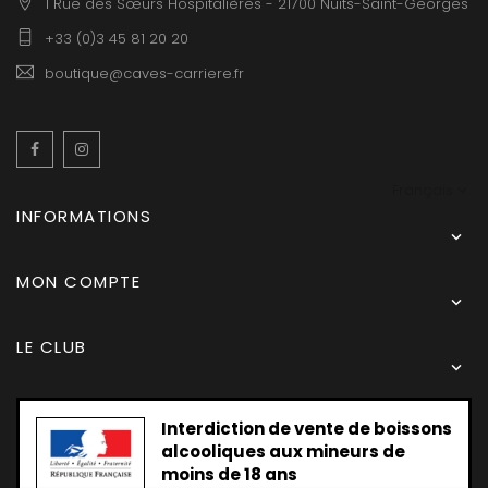
1 Rue des Sœurs Hospitalières - 21700 Nuits-Saint-Georges
+33 (0)3 45 81 20 20
boutique@caves-carriere.fr
Facebook
Instagram
Français
INFORMATIONS

MON COMPTE

LE CLUB

Interdiction de vente de boissons
alcooliques aux mineurs de
moins de 18 ans