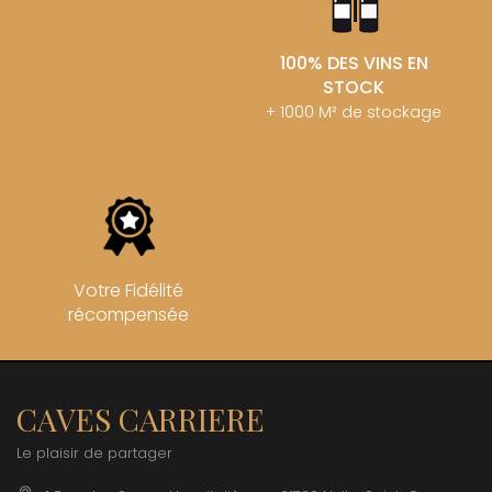
100% DES VINS EN
STOCK
+ 1000 M² de stockage
Votre Fidélité
récompensée
CAVES CARRIERE
Le plaisir de partager