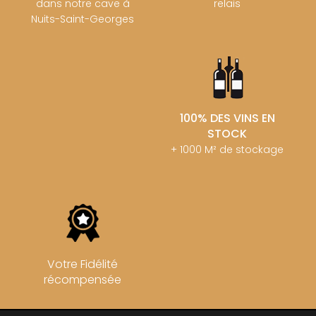
dans notre cave à
relais
Nuits-Saint-Georges
100% DES VINS EN
STOCK
+ 1000 M² de stockage
Votre Fidélité
récompensée