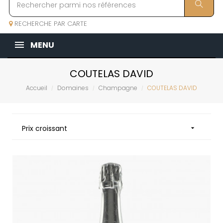
RECHERCHE PAR CARTE
MENU
COUTELAS DAVID
Accueil
Domaines
Champagne
COUTELAS DAVID
Prix croissant
