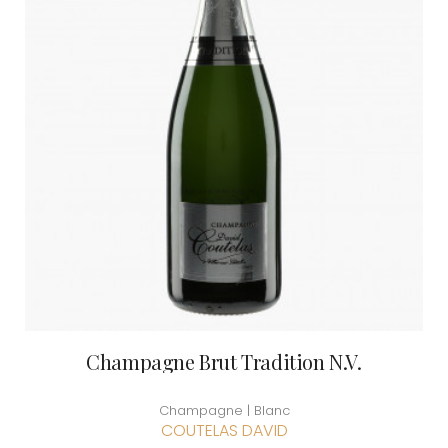
Champagne Brut Tradition N.V.
Champagne | Blanc
COUTELAS DAVID