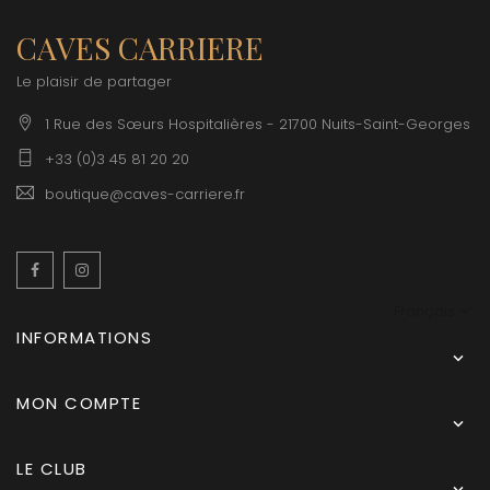
CAVES CARRIERE
Le plaisir de partager
1 Rue des Sœurs Hospitalières - 21700 Nuits-Saint-Georges
+33 (0)3 45 81 20 20
boutique@caves-carriere.fr
Facebook
Instagram
Français
INFORMATIONS

MON COMPTE

LE CLUB