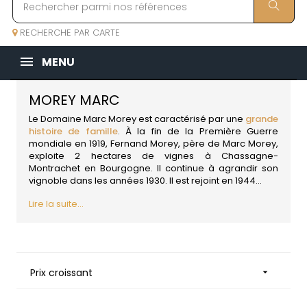
RECHERCHE PAR CARTE
MENU
MOREY MARC
Le Domaine Marc Morey est caractérisé par une
grande
histoire de famille
. À la fin de la Première Guerre
mondiale en 1919, Fernand Morey, père de Marc Morey,
exploite 2 hectares de vignes à Chassagne-
Montrachet en
Bourgogne
. Il continue à agrandir son
vignoble dans les années 1930. Il est rejoint en 1944...
Lire la suite...
Prix croissant
