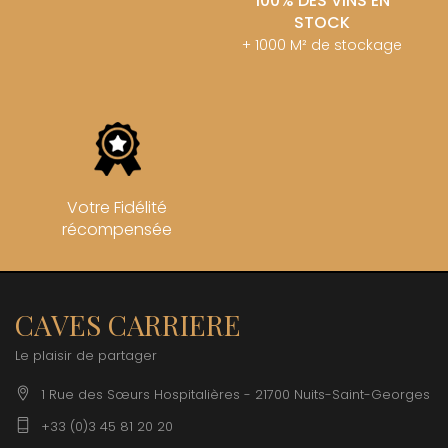
100% DES VINS EN
STOCK
+ 1000 M² de stockage
Votre Fidélité
récompensée
CAVES CARRIERE
Le plaisir de partager
1 Rue des Sœurs Hospitalières - 21700 Nuits-Saint-Georges
+33 (0)3 45 81 20 20