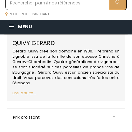
RECHERCHE PAR CARTE
MENU
QUIVY GERARD
Gérard Quivy crée son domaine en 1980. Il reprend un
vignoble issu de la famille de son épouse Christine à
Gevrey-Chambertin. Quatre générations de vignerons
se sont succédé sur ces parcelles de grands
vins de
Bourgogne
. Gérard Quivy est un ancien spécialiste du
droit. Vous percevez des connexions très fortes entre
l'élabora...
Lire la suite...
Prix croissant
