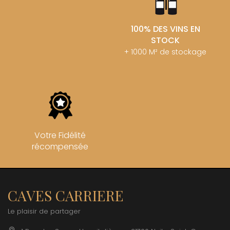
100% DES VINS EN
STOCK
+ 1000 M² de stockage
Votre Fidélité
récompensée
CAVES CARRIERE
Le plaisir de partager