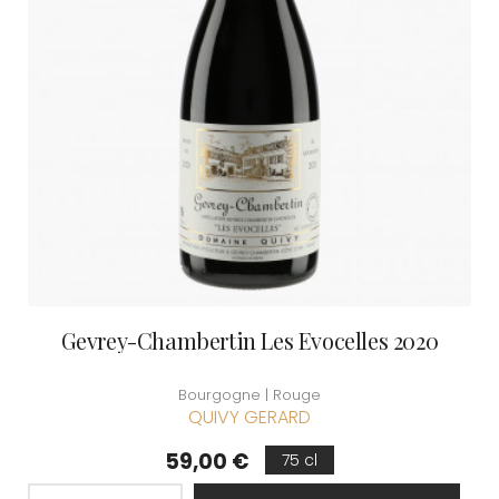
Gevrey-Chambertin Les Evocelles 2020
Bourgogne | Rouge
QUIVY GERARD
Prix
59,00 €
75 cl