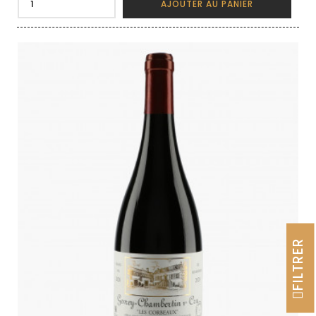
AJOUTER AU PANIER
FILTRER