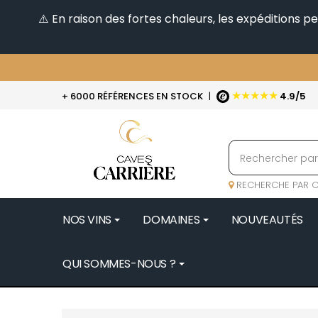
⚠️ En raison des fortes chaleurs, les expéditions 
★★★★★
+ 6000 RÉFÉRENCES EN STOCK
|
4.9/5
RECHERCHE PAR C
NOS VINS
DOMAINES
NOUVEAUTÉS
QUI SOMMES-NOUS ?
BENOIT 