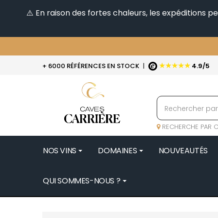
⚠️ En raison des fortes chaleurs, les expéditions 
★★★★★
+ 6000 RÉFÉRENCES EN STOCK
|
4.9/5
RECHERCHE PAR C
NOS VINS
DOMAINES
NOUVEAUTÉS
QUI SOMMES-NOUS ?
BENOIT 