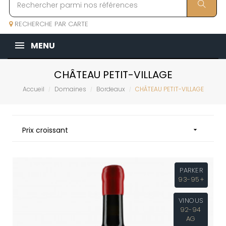
RECHERCHE PAR CARTE
MENU
CHÂTEAU PETIT-VILLAGE
Accueil
Domaines
Bordeaux
CHÂTEAU PETIT-VILLAGE
Prix croissant

PARKER
93-95+
VINOUS
92-94
AG