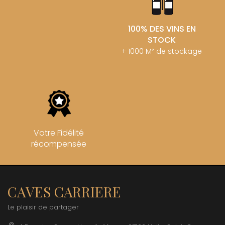
100% DES VINS EN
STOCK
+ 1000 M² de stockage
Votre Fidélité
récompensée
CAVES CARRIERE
Le plaisir de partager